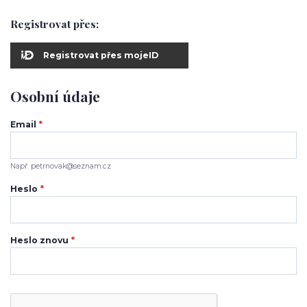
Registrovat přes:
Registrovat přes mojeID
Osobní údaje
Email
*
Např. petrnovak@seznam.cz
Heslo
*
Heslo znovu
*