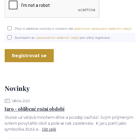
Přeji si odebírat novinky e-mailem dle
podmínek zpracování osobních údajů
.
Souhlasím se
zpracováním osobních údajů
pro účely registrace.
Registrovat se
Novinky
08.04.2021
Jaro - oblíbené roční období
Slunce už vstává mnohem dříve a později zachází. Svým příjmeným
svitem povytáhlo obilí a pole se tak zazelenala. K jaru patří jako
symbolika žlutá a...
číst celé