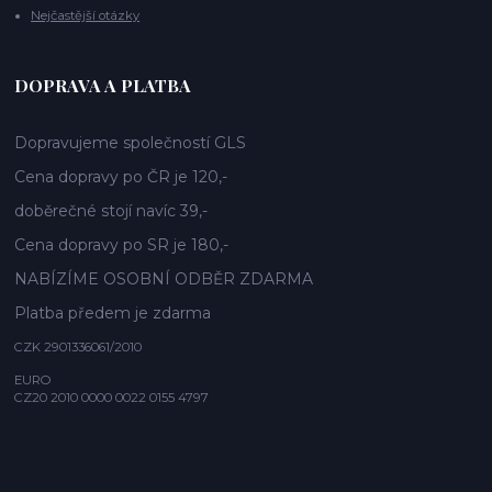
Nejčastější otázky
DOPRAVA A PLATBA
Dopravujeme společností GLS
Cena dopravy po ČR je 120,-
doběrečné stojí navíc 39,-
Cena dopravy po SR je 180,-
NABÍZÍME OSOBNÍ ODBĚR ZDARMA
Platba předem je zdarma
CZK 2901336061/2010
EURO
CZ20 2010 0000 0022 0155 4797