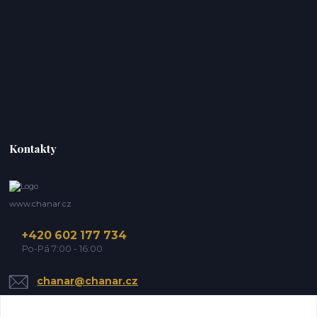
Kontakty
www.chanar.cz
+420 602 177 734
Po-Pá 7:00 - 16:00
chanar@chanar.cz