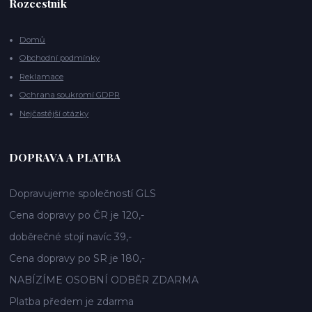
Rozcestník
Domů
Obchodní podmínky
Reklamace
Ochrana soukromí GDPR
Nejčastější otázky
DOPRAVA A PLATBA
Dopravujeme společností GLS
Cena dopravy po ČR je 120,-
doběrečné stojí navíc 39,-
Cena dopravy po SR je 180,-
NABÍZÍME OSOBNÍ ODBĚR ZDARMA
Platba předem je zdarma