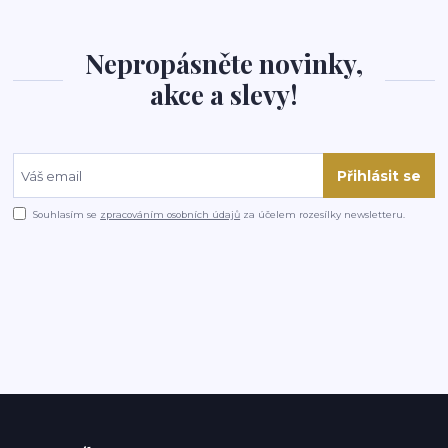
Nepropásněte novinky,
akce a slevy!
Přihlásit se
Souhlasím se
zpracováním osobních údajů
za účelem rozesílky newsletteru.