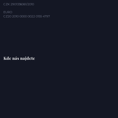
CZK 2901336061/2010
EURO
CZ20 2010 0000 0022 0155 4797
Kde nás najdete