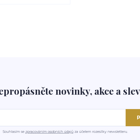
epropásněte novinky, akce a slev
P
Souhlasím se
zpracováním osobních údajů
za účelem rozesílky newsletteru.