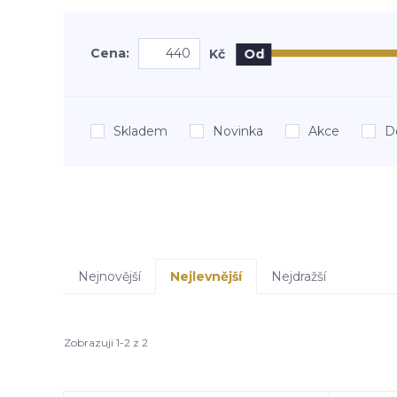
Cena:
Kč
Od
Skladem
Novinka
Akce
D
Nejnovější
Nejlevnější
Nejdražší
Zobrazuji 1-2 z 2