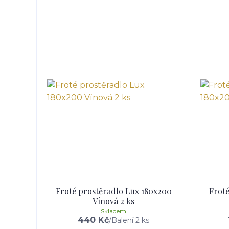
Froté prostěradlo Lux 180x200
Froté
Vínová 2 ks
Skladem
440 Kč
/
Balení 2 ks