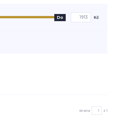
Kč
Do
strana
z 1