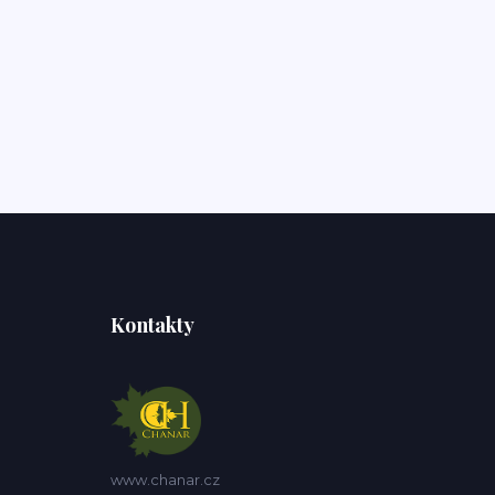
Kontakty
www.chanar.cz