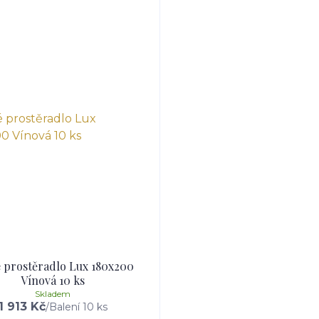
 prostěradlo Lux 180x200
Vínová 10 ks
Skladem
1 913 Kč
/
Balení 10 ks