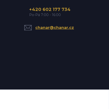
+420 602 177 734
Po-Pá 7:00 - 16:00
chanar@chanar.cz