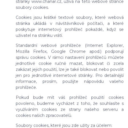
stránky www.chanar.cz, užívá na této webové stránce
soubory cookies.
Cookies jsou krátké textové soubory, které webová
stránka ukládá v návštěvníkově počítači, a které
poskytuje internetový prohlížeč pokaždé, když se
uživatel na stránku vrátí.
Standardní webové prohlížeče (Internet Explorer,
Mozilla Firefox, Google Chrome apod.) podporují
správu cookies. V rámci nastavení prohlížečů můžete
jednotlivé cookie ručně mazat, blokovat či zcela
zakázat jejich použití, lze je také blokovat nebo povolit
jen pro jednotlivé internetové stránky. Pro detailnější
informace, prosím, použijte nápovědu vašeho
prohlížeče.
Pokud bude mít váš prohlížeč použití cookies
povoleno, budeme vycházet z toho, že souhlasíte s
využíváním cookies ze strany našeho serveru a
cookies našich zpracovatelů.
Soubory cookies, které jsou zde užity za účelem: