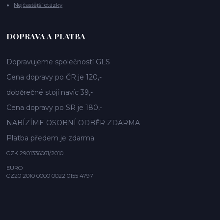
Nejčastější otázky
DOPRAVA A PLATBA
Dopravujeme společností GLS
Cena dopravy po ČR je 120,-
doběrečné stojí navíc 39,-
Cena dopravy po SR je 180,-
NABÍZÍME OSOBNÍ ODBĚR ZDARMA
Platba předem je zdarma
CZK 2901336061/2010
EURO
CZ20 2010 0000 0022 0155 4797