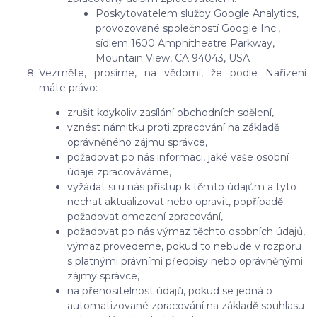
Poskytovatelem služby Google Analytics,
provozované společností Google Inc.,
sídlem 1600 Amphitheatre Parkway,
Mountain View, CA 94043, USA
Vezměte, prosíme, na vědomí, že podle Nařízení
máte právo:
zrušit kdykoliv zasílání obchodních sdělení,
vznést námitku proti zpracování na základě
oprávněného zájmu správce,
požadovat po nás informaci, jaké vaše osobní
údaje zpracováváme,
vyžádat si u nás přístup k těmto údajům a tyto
nechat aktualizovat nebo opravit, popřípadě
požadovat omezení zpracování,
požadovat po nás výmaz těchto osobních údajů,
výmaz provedeme, pokud to nebude v rozporu
s platnými právními předpisy nebo oprávněnými
zájmy správce,
na přenositelnost údajů, pokud se jedná o
automatizované zpracování na základě souhlasu