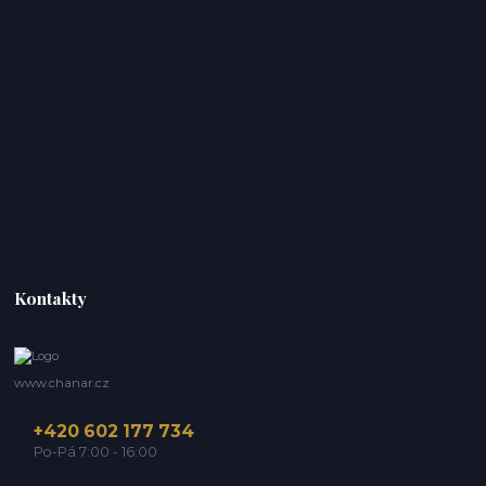
Kontakty
www.chanar.cz
+420 602 177 734
Po-Pá 7:00 - 16:00