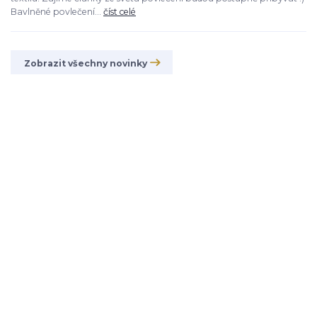
Bavlněné povlečení...
číst celé
Zobrazit všechny novinky