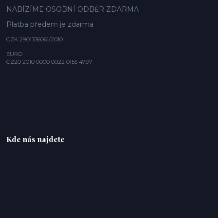
NABÍZÍME OSOBNÍ ODBĚR ZDARMA
Platba předem je zdarma
CZK 2901336061/2010
EURO
CZ20 2010 0000 0022 0155 4797
Kde nás najdete