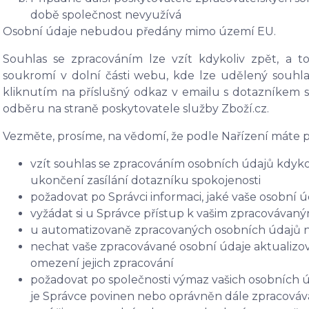
době společnost nevyužívá
Osobní údaje nebudou předány mimo území EU.
Souhlas se zpracováním lze vzít kdykoliv zpět, a 
soukromí v dolní části webu, kde lze udělený souhla
kliknutím na příslušný odkaz v emailu s dotazníkem s
odběru na straně poskytovatele služby Zboží.cz.
Vezměte, prosíme, na vědomí, že podle Nařízení máte p
vzít souhlas se zpracováním osobních údajů kdykol
ukončení zasílání dotazníku spokojenosti
požadovat po Správci informaci, jaké vaše osobní 
vyžádat si u Správce přístup k vašim zpracovávan
u automatizovaně zpracovaných osobních údajů na 
nechat vaše zpracovávané osobní údaje aktualizov
omezení jejich zpracování
požadovat po společnosti výmaz vašich osobních ú
je Správce povinen nebo oprávněn dále zpracováva