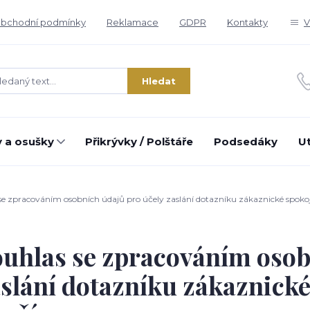
bchodní podmínky
Reklamace
GDPR
Kontakty
V
Hledat
 a osušky
Přikrývky / Polštáře
Podsedáky
U
e zpracováním osobních údajů pro účely zaslání dotazníku zákaznické spokoj
uhlas se zpracováním osob
slání dotazníku zákaznické