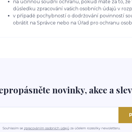
na účinnou soudní ochranu, pokud máte za to, že 
důsledku zpracování vašich osobních údajů v roz
v případě pochybností o dodržování povinností so
obrátit na Správce nebo na Úřad pro ochranu oso
epropásněte novinky, akce a slev
P
Souhlasím se
zpracováním osobních údajů
za účelem rozesílky newsletteru.