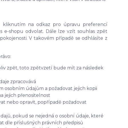
to kliknutím na odkaz pro úpravu preferencí
s e-shopu odvolat. Dále lze vzít souhlas zpět
pokojenosti. V takovém případě se odhlásíte z
rávo:
iv zpět, toto zpětvzetí bude mít za následek
údaje zpracovává
ým osobním údajům a požadovat jejich kopii
jejich přenositelnost
at nebo opravit, popřípadě požadovat
dajů, pokud se nejedná o osobní údaje, které
t dle příslušných právních předpisů