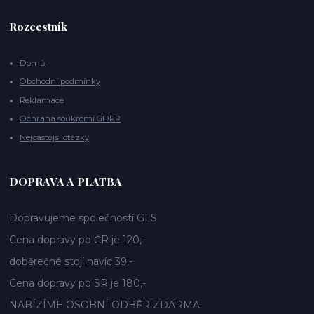
Rozcestník
Domů
Obchodní podmínky
Reklamace
Ochrana soukromí GDPR
Nejčastější otázky
DOPRAVA A PLATBA
Dopravujeme společností GLS
Cena dopravy po ČR je 120,-
doběrečné stojí navíc 39,-
Cena dopravy po SR je 180,-
NABÍZÍME OSOBNÍ ODBĚR ZDARMA