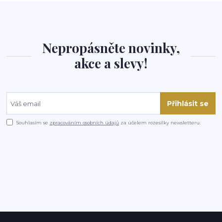
Nepropásněte novinky,
akce a slevy!
Přihlásit se
Souhlasím se
zpracováním osobních údajů
za účelem rozesílky newsletteru.