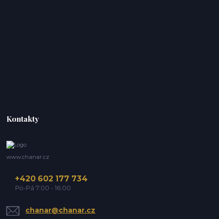
Kontakty
www.chanar.cz
+420 602 177 734
Po-Pá 7:00 - 16:00
chanar@chanar.cz