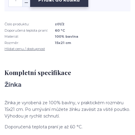
Číslo produktu:
z01/2
Doporučená teplota praní:
60 °C
Materiál:
100% bavlna
Rozměr:
15x21 cm
Hlídat cenu / dostupnost
Kompletní specifikace
Žínka
Žínka je vyrobená ze 100% bavlny, v praktickém rozměru
15x21 cm. Po umývání můžete žínku zavěsit za všité poutko.
Výhodou je rychlé schnutí.
Doporučená teplota praní je až 60 °C.