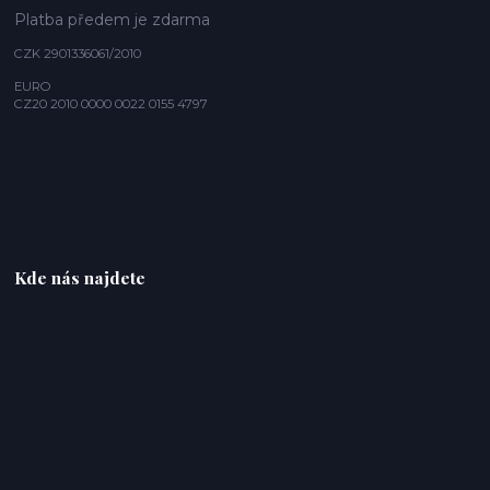
Platba předem je zdarma
CZK 2901336061/2010
EURO
CZ20 2010 0000 0022 0155 4797
Kde nás najdete