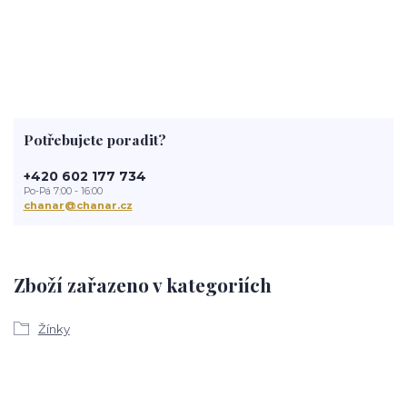
Potřebujete poradit?
+420 602 177 734
Po-Pá 7:00 - 16:00
chanar@chanar.cz
Zboží zařazeno v kategoriích
Žínky