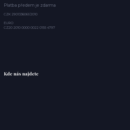
Platba předem je zdarma
CZK 2901336061/2010
EURO
CZ20 2010 0000 0022 0155 4797
Kde nás najdete