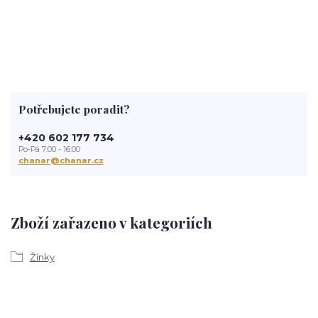
Potřebujete poradit?
+420 602 177 734
Po-Pá 7:00 - 16:00
chanar@chanar.cz
Zboží zařazeno v kategoriích
Žínky