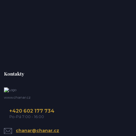
Kontakty
www.chanar.cz
+420 602 177 734
Po-Pá 7:00 - 16:00
chanar@chanar.cz