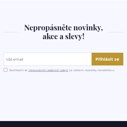
Nepropásněte novinky,
akce a slevy!
Přihlásit se
Souhlasím se
zpracováním osobních údajů
za účelem rozesílky newsletteru.