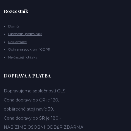
Rozcestník
Domů
Obchodní podmínky
Reklamace
Ochrana soukromí GDPR
Nejčastější otázky
DOPRAVA A PLATBA
Dopravujeme společností GLS
Cena dopravy po ČR je 120,-
doběrečné stojí navíc 39,-
Cena dopravy po SR je 180,-
NABÍZÍME OSOBNÍ ODBĚR ZDARMA