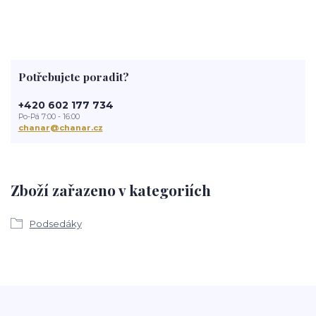
Potřebujete poradit?
+420 602 177 734
Po-Pá 7:00 - 16:00
chanar@chanar.cz
Zboží zařazeno v kategoriích
Podsedáky