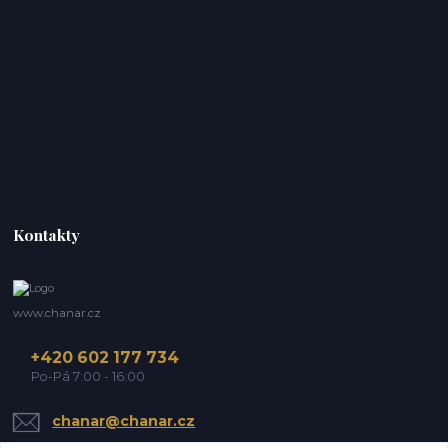
Kontakty
www.chanar.cz
+420 602 177 734
Po-Pá 7:00 - 16:00
chanar@chanar.cz