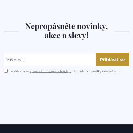
Nepropásněte novinky,
akce a slevy!
Přihlásit se
Souhlasím se
zpracováním osobních údajů
za účelem rozesílky newsletteru.