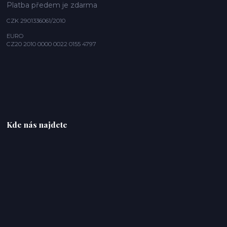
Platba předem je zdarma
CZK 2901336061/2010
EURO
CZ20 2010 0000 0022 0155 4797
Kde nás najdete