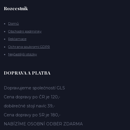
Rozcestník
Domů
Obchodní podmínky
Reklamace
Ochrana soukromí GDPR
Nejčastější otázky
DOPRAVA A PLATBA
Dopravujeme společností GLS
Cena dopravy po ČR je 120,-
doběrečné stojí navíc 39,-
Cena dopravy po SR je 180,-
NABÍZÍME OSOBNÍ ODBĚR ZDARMA