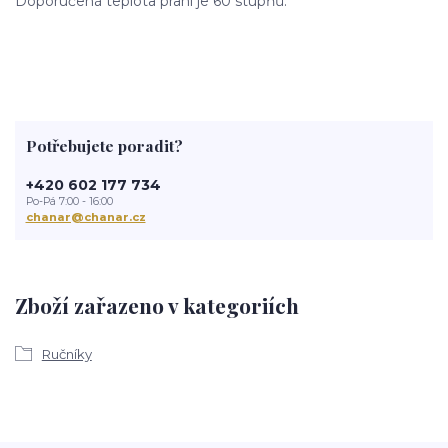
Doporučená teplota praní je 60 stupňů.
Potřebujete poradit?
+420 602 177 734
Po-Pá 7:00 - 16:00
chanar@chanar.cz
Zboží zařazeno v kategoriích
Ručníky