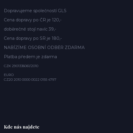
Dopravujeme společností GLS
Cena dopravy po ČR je 120,-
doběrečné stojí navíc 39,-
Cena dopravy po SR je 180,-
NABÍZÍME OSOBNÍ ODBĚR ZDARMA
Platba předem je zdarma
CZK 2901336061/2010
EURO
CZ20 2010 0000 0022 0155 4797
Kde nás najdete