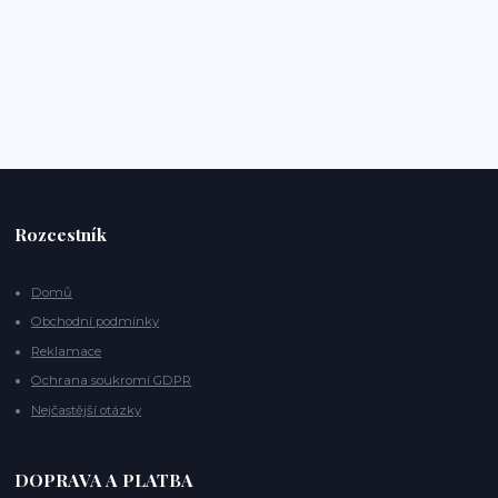
Rozcestník
Domů
Obchodní podmínky
Reklamace
Ochrana soukromí GDPR
Nejčastější otázky
DOPRAVA A PLATBA