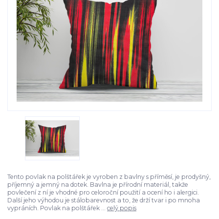
Tento povlak na polštářek je vyroben z bavlny s příměsí, je prodyšný,
příjemný a jemný na dotek. Bavlna je přírodní materiál, takže
povlečení z ní je vhodné pro celoroční použití a ocení ho i alergici.
Další jeho výhodou je stálobarevnost a to, že drží tvar i po mnoha
vypráních. Povlak na polštářek ...
celý popis