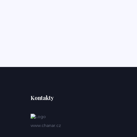
Kontakty
www.chanar.cz