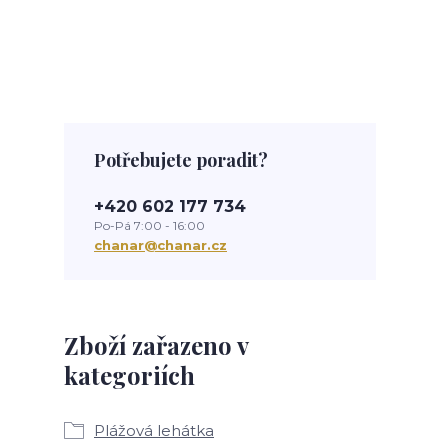
Potřebujete poradit?
+420 602 177 734
Po-Pá 7:00 - 16:00
chanar@chanar.cz
Zboží zařazeno v
kategoriích
Plážová lehátka