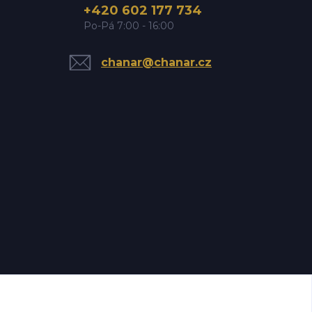
+420 602 177 734
Po-Pá 7:00 - 16:00
chanar@chanar.cz