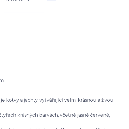
cm
 kotvy a jachty, vytvářející velmi krásnou a živou
 čtyřech krásných barvách, včetně jasně červené,