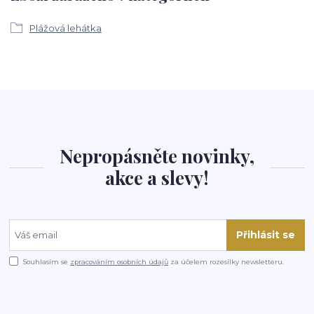
Plážová lehátka
Nepropásněte novinky,
akce a slevy!
Přihlásit se
Souhlasím se
zpracováním osobních údajů
za účelem rozesílky newsletteru.