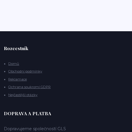
Rozcestník
Domů
Obchodní podmínky
Reklamace
Ochrana soukromí GDPR
Nejčastější otázky
DOPRAVA A PLATBA
Dopravujeme společností GLS