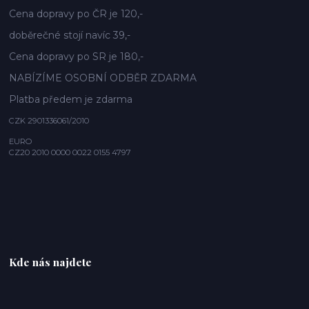
Cena dopravy po ČR je 120,-
doběrečné stojí navíc 39,-
Cena dopravy po SR je 180,-
NABÍZÍME OSOBNÍ ODBĚR ZDARMA
Platba předem je zdarma
CZK 2901336061/2010
EURO
CZ20 2010 0000 0022 0155 4797
Kde nás najdete