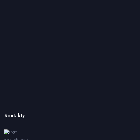
Kontakty
www.chanar.cz