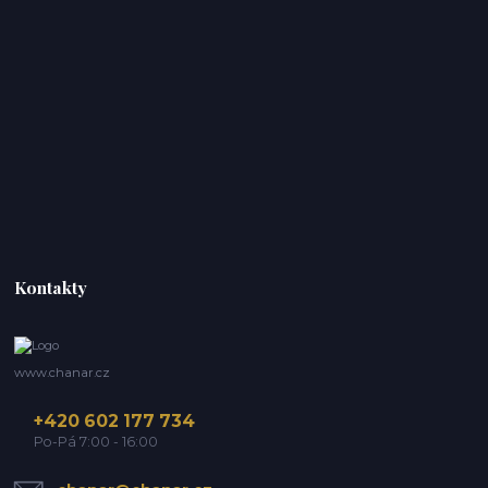
Kontakty
www.chanar.cz
+420 602 177 734
Po-Pá 7:00 - 16:00