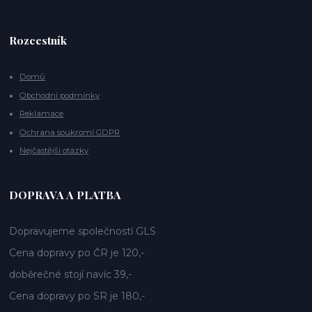
Rozcestník
Domů
Obchodní podmínky
Reklamace
Ochrana soukromí GDPR
Nejčastější otázky
DOPRAVA A PLATBA
Dopravujeme společností GLS
Cena dopravy po ČR je 120,-
doběrečné stojí navíc 39,-
Cena dopravy po SR je 180,-