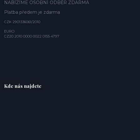
NABÍZÍME OSOBNÍ ODBĚR ZDARMA
Platba předem je zdarma
CZK 2901336061/2010
EURO
CZ20 2010 0000 0022 0155 4797
Kde nás najdete