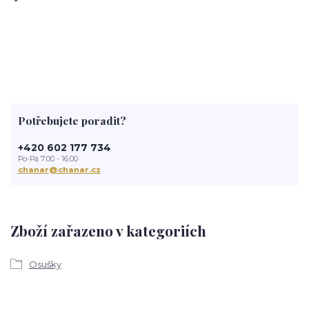
Potřebujete poradit?
+420 602 177 734
Po-Pá 7:00 - 16:00
chanar@chanar.cz
Zboží zařazeno v kategoriích
Osušky