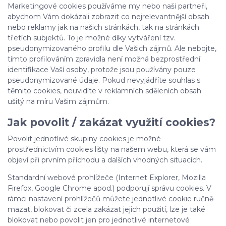
Marketingové cookies používáme my nebo naši partneři,
abychom Vám dokázali zobrazit co nejrelevantnější obsah
nebo reklamy jak na našich stránkách, tak na stránkách
třetích subjektů. To je možné díky vytváření tzv.
pseudonymizovaného profilu dle Vašich zájmů. Ale nebojte,
tímto profilováním zpravidla není možná bezprostřední
identifikace Vaší osoby, protože jsou používány pouze
pseudonymizované údaje. Pokud nevyjádříte souhlas s
těmito cookies, neuvidíte v reklamních sděleních obsah
ušitý na míru Vašim zájmům.
Jak povolit / zakázat využití cookies?
Povolit jednotlivé skupiny cookies je možné
prostřednictvím cookies lišty na našem webu, která se vám
objeví při prvním příchodu a dalších vhodných situacích.
Standardní webové prohlížeče (Internet Explorer, Mozilla
Firefox, Google Chrome apod.) podporují správu cookies. V
rámci nastavení prohlížečů můžete jednotlivé cookie ručně
mazat, blokovat či zcela zakázat jejich použití, lze je také
blokovat nebo povolit jen pro jednotlivé internetové