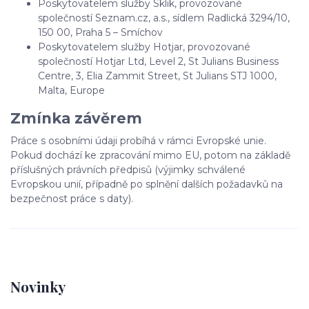
Poskytovatelem služby Sklik, provozované
společností Seznam.cz, a.s., sídlem Radlická 3294/10,
150 00, Praha 5 – Smíchov
Poskytovatelem služby Hotjar, provozované
společností Hotjar Ltd, Level 2, St Julians Business
Centre, 3, Elia Zammit Street, St Julians STJ 1000,
Malta, Europe
Zmínka závěrem
Práce s osobními údaji probíhá v rámci Evropské unie.
Pokud dochází ke zpracování mimo EU, potom na základě
příslušných právních předpisů (výjimky schválené
Evropskou unií, případně po splnění dalších požadavků na
bezpečnost práce s daty).
Novinky