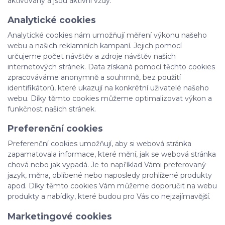
aktivovány a jsou aktivní vždy.
Analytické cookies
Analytické cookies nám umožňují měření výkonu našeho
webu a našich reklamních kampaní. Jejich pomocí
určujeme počet návštěv a zdroje návštěv našich
internetových stránek. Data získaná pomocí těchto cookies
zpracováváme anonymně a souhrnně, bez použití
identifikátorů, které ukazují na konkrétní uživatelé našeho
webu. Díky těmto cookies můžeme optimalizovat výkon a
funkčnost našich stránek.
Preferenční cookies
Preferenční cookies umožňují, aby si webová stránka
zapamatovala informace, které mění, jak se webová stránka
chová nebo jak vypadá. Je to například Vámi preferovaný
jazyk, měna, oblíbené nebo naposledy prohlížené produkty
apod. Díky těmto cookies Vám můžeme doporučit na webu
produkty a nabídky, které budou pro Vás co nejzajímavější.
Marketingové cookies