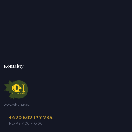
Kontakty
www.chanar.cz
+420 602 177 734
Po-Pá 7:00 - 16:00