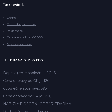
Rozcestník
Domů
Obchodní podmínky
Reklamace
Ochrana soukromí GDPR
Nejčastější otázky
DOPRAVA A PLATBA
Dopravujeme společností GLS
Cena dopravy po ČR je 120,-
doběrečné stojí navíc 39,-
Cena dopravy po SR je 180,-
NABÍZÍME OSOBNÍ ODBĚR ZDARMA
Platba předem je zdarma