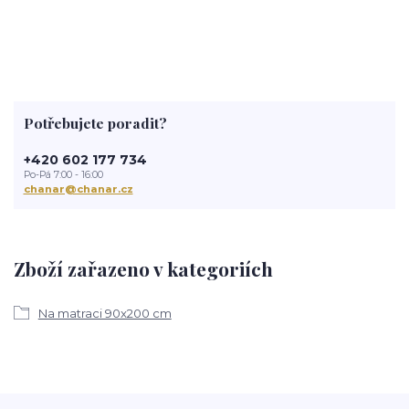
Potřebujete poradit?
+420 602 177 734
Po-Pá 7:00 - 16:00
chanar@chanar.cz
Zboží zařazeno v kategoriích
Na matraci 90x200 cm