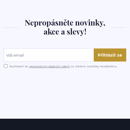
Nepropásněte novinky,
akce a slevy!
Přihlásit se
Souhlasím se
zpracováním osobních údajů
za účelem rozesílky newsletteru.