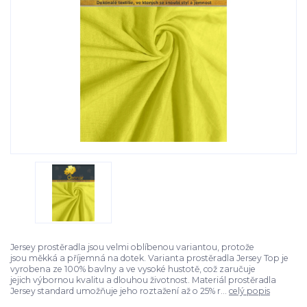
Jersey prostěradla jsou velmi oblíbenou variantou, protože
jsou měkká a příjemná na dotek. Varianta prostěradla Jersey Top je
vyrobena ze 100% bavlny a ve vysoké hustotě, což zaručuje
jejich výbornou kvalitu a dlouhou životnost. Materiál prostěradla
Jersey standard umožňuje jeho roztažení až o 25% r...
celý popis