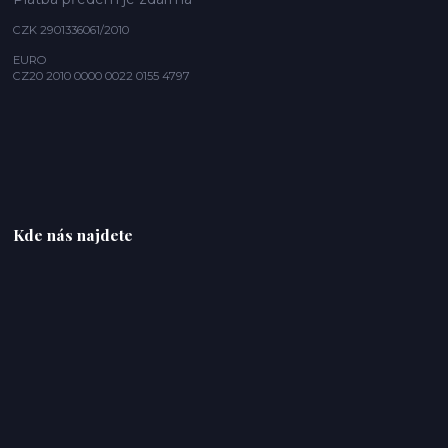
CZK 2901336061/2010
EURO
CZ20 2010 0000 0022 0155 4797
Kde nás najdete