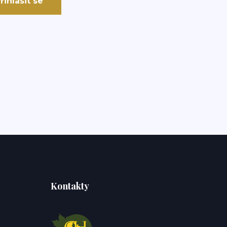
řihlásit se
Kontakty