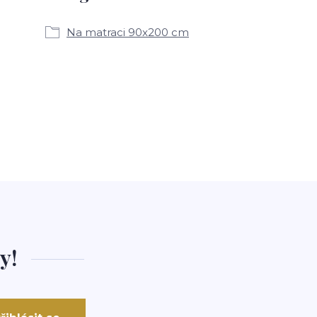
Na matraci 90x200 cm
y!