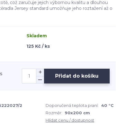
otě, což zaručuje jejich výbornou kvalitu a dlouhou
stěradla Jersey standard umožňuje jeho roztažení až o
Skladem
125 Kč / ks
ks
Přidat do košíku
3222027/2
Doporučená teplota praní:
40 °C
Rozměr:
90x200 cm
Hlídat cenu / dostupnost