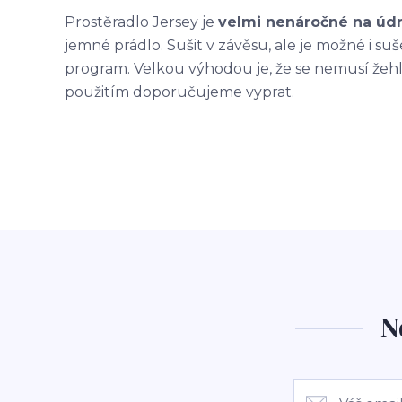
Prostěradlo Jersey je
velmi nenáročné na úd
jemné prádlo. Sušit v závěsu, ale je možné i su
program
.
Velkou výhodou je, že se nemusí žehli
použitím doporučujeme vyprat.
N