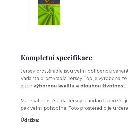
Kompletní specifikace
Jersey prostěradla jsou velmi oblíbenou varian
Varianta prostěradla Jersey Top je vyrobena
ze
jejich
výbornou kvalitu
a dlouhou životnos
t.
Materiál prostěradla Jersey standard umožňuje 
pak velmi pohodlné. Toto prostěradlo je určen
Údržba: