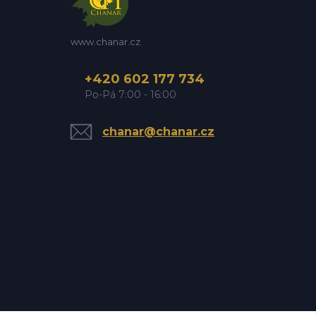
www.chanar.cz
+420 602 177 734
Po-Pá 7:00 - 16:00
chanar@chanar.cz