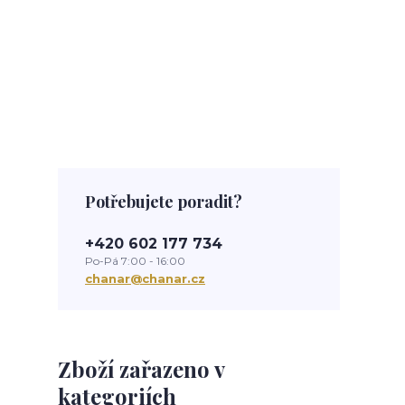
Potřebujete poradit?
+420 602 177 734
Po-Pá 7:00 - 16:00
chanar@chanar.cz
Zboží zařazeno v
kategoriích