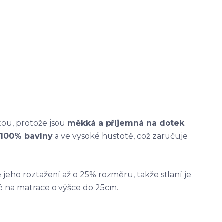
tou, protože jsou
měkká a příjemná na dotek
.
100% bavlny
a ve vysoké hustotě, což zaručuje
jeho roztažení až o 25% rozměru, takže stlaní je
é na matrace o výšce do 25cm.