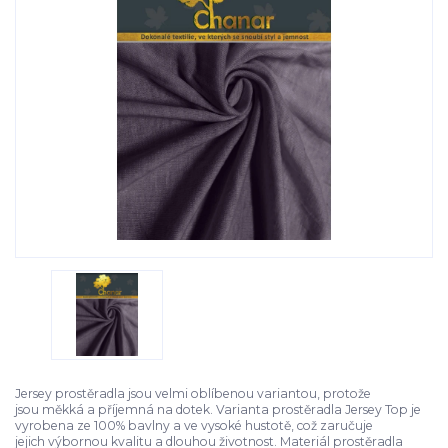
Jersey prostěradla jsou velmi oblíbenou variantou, protože
jsou měkká a příjemná na dotek. Varianta prostěradla Jersey Top je
vyrobena ze 100% bavlny a ve vysoké hustotě, což zaručuje
jejich výbornou kvalitu a dlouhou životnost. Materiál prostěradla