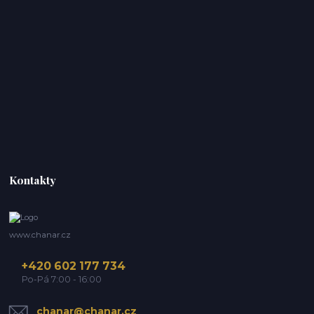
Kontakty
www.chanar.cz
+420 602 177 734
Po-Pá 7:00 - 16:00
chanar@chanar.cz