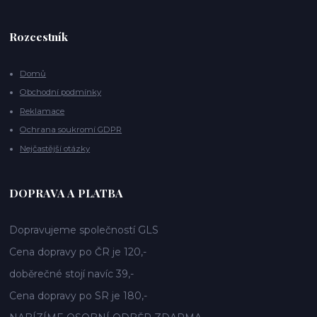
Rozcestník
Domů
Obchodní podmínky
Reklamace
Ochrana soukromí GDPR
Nejčastější otázky
DOPRAVA A PLATBA
Dopravujeme společností GLS
Cena dopravy po ČR je 120,-
doběrečné stojí navíc 39,-
Cena dopravy po SR je 180,-