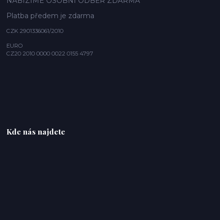
NABÍZÍME OSOBNÍ ODBĚR ZDARMA
Platba předem je zdarma
CZK 2901336061/2010
EURO
CZ20 2010 0000 0022 0155 4797
Kde nás najdete