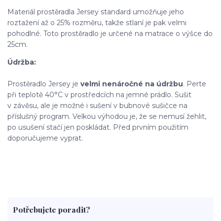
Materiál prostěradla Jersey standard umožňuje jeho
roztažení až o 25% rozměru, takže stlaní je pak velmi
pohodlné. Toto prostěradlo je určené na matrace o výšce do
25cm.
Údržba:
Prostěradlo Jersey je
velmi nenáročné na údržbu
. Perte
při teplotě 40°C
v prostředcích na jemné prádlo. Sušit
v závěsu, ale je možné i sušení v bubnové sušičce na
příslušný program
.
Velkou výhodou je, že se nemusí žehlit,
po usušení stačí jen poskládat. Před prvním použitím
doporučujeme vyprat.
Potřebujete poradit?