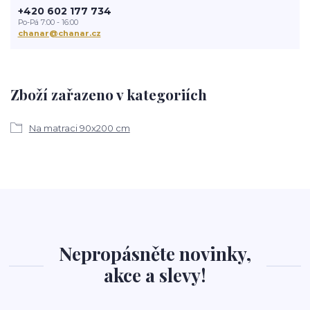
+420 602 177 734
Po-Pá 7:00 - 16:00
chanar@chanar.cz
Zboží zařazeno v kategoriích
Na matraci 90x200 cm
Nepropásněte novinky,
akce a slevy!