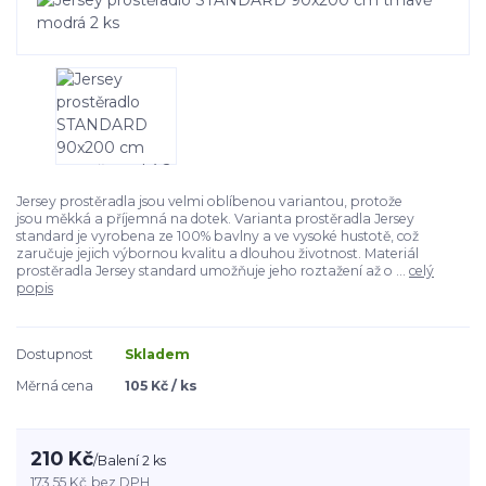
Jersey prostěradla jsou velmi oblíbenou variantou, protože
jsou měkká a příjemná na dotek. Varianta prostěradla Jersey
standard je vyrobena ze 100% bavlny a ve vysoké hustotě, což
zaručuje jejich výbornou kvalitu a dlouhou životnost. Materiál
prostěradla Jersey standard umožňuje jeho roztažení až o ...
celý
popis
Dostupnost
Skladem
Měrná cena
105 Kč / ks
210 Kč
/
Balení 2 ks
173,55 Kč
bez DPH