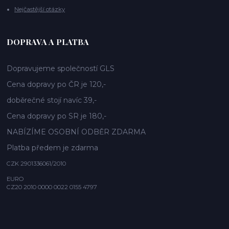
Nejčastější otázky
DOPRAVA A PLATBA
Dopravujeme společností GLS
Cena dopravy po ČR je 120,-
doběrečné stojí navíc 39,-
Cena dopravy po SR je 180,-
NABÍZÍME OSOBNÍ ODBĚR ZDARMA
Platba předem je zdarma
CZK 2901336061/2010
EURO
CZ20 2010 0000 0022 0155 4797