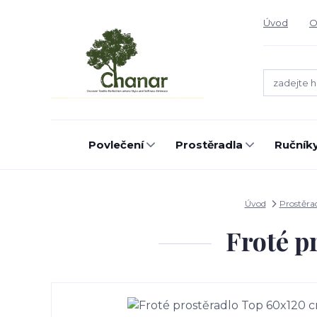
Úvod
O
Povlečení
Prostěradla
Ručníky
Úvod
Prostěra
Froté p