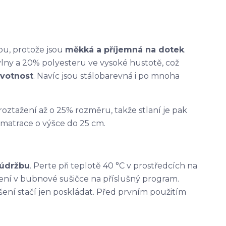
ou, protože jsou
měkká a příjemná na dotek
.
lny a 20% polyesteru ve vysoké hustotě, což
ivotnost
. Navíc jsou stálobarevná i po mnoha
oztažení až o 25% rozměru, takže stlaní je pak
 matrace o výšce do 25 cm.
 údržbu
. Perte při teplotě 40 °C v prostředcích na
ušení v bubnové sušičce na příslušný program.
šení stačí jen poskládat. Před prvním použitím