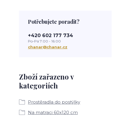
Potřebujete poradit?
+420 602 177 734
Po-Pá 7:00 - 16:00
chanar@chanar.cz
Zboží zařazeno v
kategoriích
Prostěradla do postýlky
Na matraci 60x120 cm