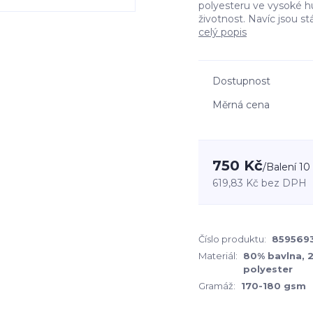
polyesteru ve vysoké hu
životnost. Navíc jsou st
celý popis
Dostupnost
Měrná cena
750 Kč
/
Balení 10
619,83 Kč
bez DPH
Číslo produktu:
859569
Materiál:
80% bavlna, 
polyester
Gramáž:
170-180 gsm