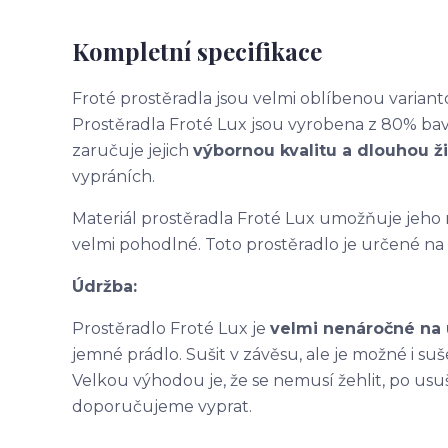
Kompletní specifikace
Froté prostěradla jsou velmi oblíbenou variant
Prostěradla Froté Lux jsou vyrobena z 80% bav
zaručuje jejich
výbornou kvalitu a dlouhou ž
vypráních.
Materiál prostěradla Froté Lux umožňuje jeho r
velmi pohodlné. Toto prostěradlo je určené na
Údržba:
Prostěradlo Froté Lux je
velmi nenáročné na
jemné prádlo. Sušit v závěsu, ale je možné i s
Velkou výhodou je, že se nemusí žehlit, po usu
doporučujeme vyprat.