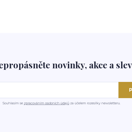
epropásněte novinky, akce a slev
P
Souhlasím se
zpracováním osobních údajů
za účelem rozesílky newsletteru.