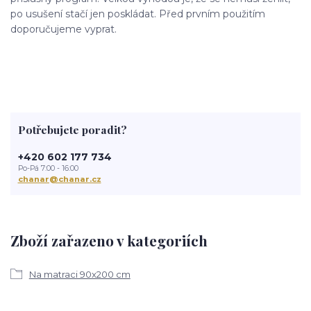
po usušení stačí jen poskládat. Před prvním použitím
doporučujeme vyprat.
Potřebujete poradit?
+420 602 177 734
Po-Pá 7:00 - 16:00
chanar@chanar.cz
Zboží zařazeno v kategoriích
Na matraci 90x200 cm