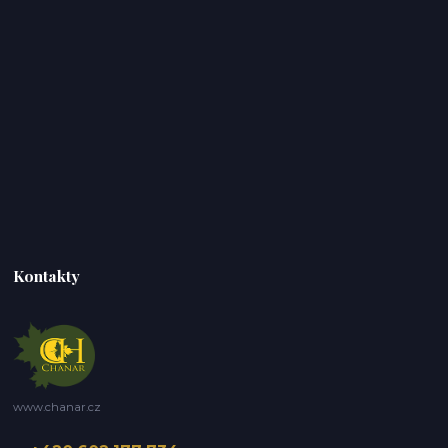
Kontakty
www.chanar.cz