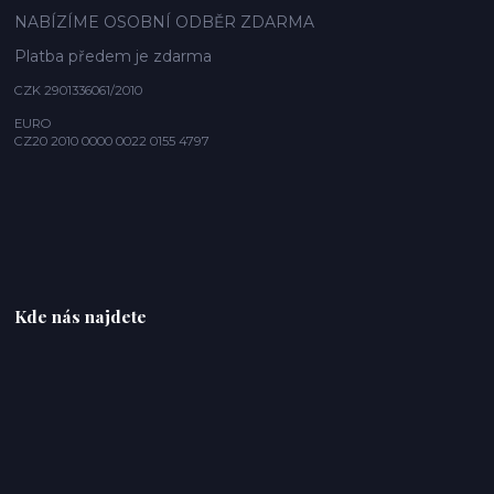
NABÍZÍME OSOBNÍ ODBĚR ZDARMA
Platba předem je zdarma
CZK 2901336061/2010
EURO
CZ20 2010 0000 0022 0155 4797
Kde nás najdete