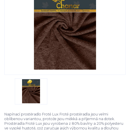
Napínací prostěradlo Froté Lux Froté prostěradla jsou velmi
oblíbenou variantou, protože jsou měkká a příjemná na dotek.
Prostěradla Froté Lux jsou vyrobena z 80% bavlny a 20% polyesteru
ve vysoké hustotě, což zaručuje jejich výbornou kvalitu a dlouhou