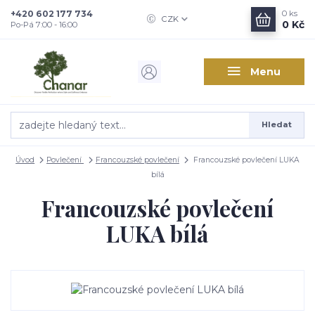
+420 602 177 734
0
ks
CZK
0 Kč
Po-Pá 7:00 - 16:00
Menu
Hledat
Úvod
Povlečení
Francouzské povlečení
Francouzské povlečení LUKA
bílá
Francouzské povlečení
LUKA bílá