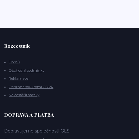
Rozcestník
Domů
Obchodní podmínky
Reklamace
Ochrana soukromí GDPR
Nejčastější otázky
DOPRAVA A PLATBA
Dopravujeme společností GLS