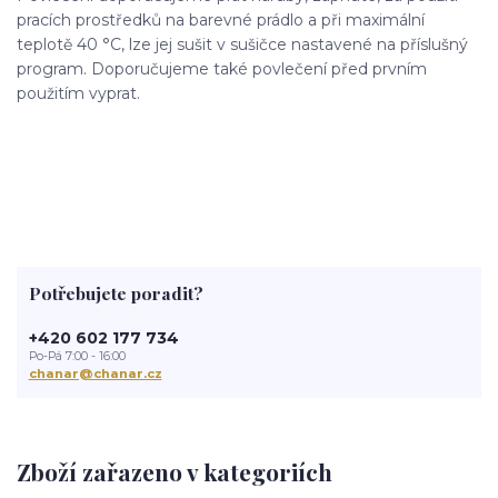
pracích prostředků na barevné prádlo a při maximální
teplotě 40 °C, lze jej sušit v sušičce nastavené na příslušný
program. Doporučujeme také povlečení před prvním
použitím vyprat.
Potřebujete poradit?
+420 602 177 734
Po-Pá 7:00 - 16:00
chanar@chanar.cz
Zboží zařazeno v kategoriích