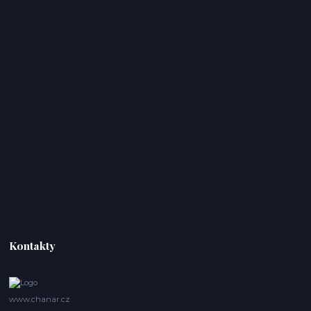
Kontakty
www.chanar.cz