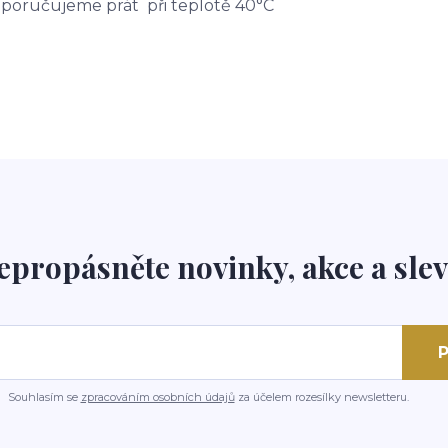
doporučujeme prát při teplotě 40°C
epropásněte novinky, akce a slev
P
Souhlasím se
zpracováním osobních údajů
za účelem rozesílky newsletteru.