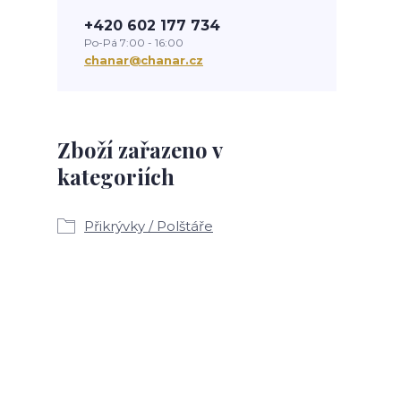
+420 602 177 734
Po-Pá 7:00 - 16:00
chanar@chanar.cz
Zboží zařazeno v
kategoriích
Přikrývky / Polštáře