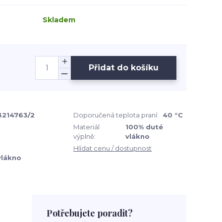
Skladem
Přidat do košíku
3214763/2
Doporučená teplota praní:
40 °C
Materiál
100% duté
výplně:
vlákno
Hlídat cenu / dostupnost
vlákno
Potřebujete poradit?