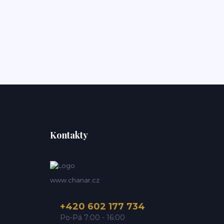
Kontakty
www.chanar.cz
+420 602 177 734
Po-Pá 7:00 - 16:00