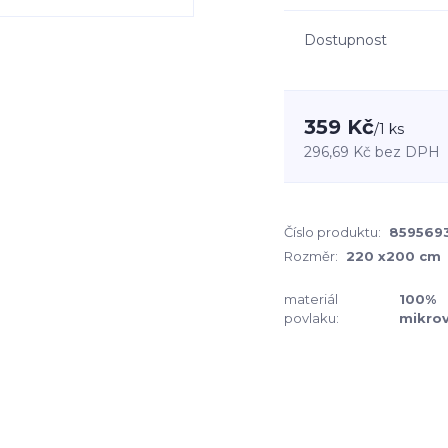
Dostupnost
359 Kč
/
1 ks
296,69 Kč
bez DPH
Číslo produktu:
859569
Rozměr:
220 x200 cm
materiál
100%
povlaku:
mikro