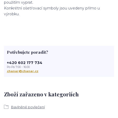
použitím vyprat.
Konkrétní ošetřovací symboly jsou uvedeny přímo u
výrobku.
Potřebujete poradit?
+420 602 177 734
Po-Pá 7:00 - 16:00
chanar@chanar.cz
Zboží zařazeno v kategoriích
Bavlněné povlečení