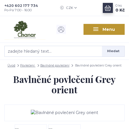
+420 602 177 734
0
ks
CZK
0 Kč
Po-Pá 7:00 - 16:00
Menu
Hledat
Úvod
Povlečení
Bavlněné povlečení
Bavlněné povlečení Grey orient
Bavlněné povlečení Grey
orient