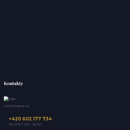
Kontakty
www.chanar.cz
+420 602 177 734
Po-Pá 7:00 - 16:00