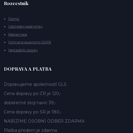
Rozcestník
Domů
Obchodní podmínky
Reklamace
Ochrana soukromí GDPR
Nejčastější otázky
DOPRAVA A PLATBA
Dopravujeme společností GLS
Cena dopravy po ČR je 120,-
doběrečné stojí navíc 39,-
Cena dopravy po SR je 180,-
NABÍZÍME OSOBNÍ ODBĚR ZDARMA
Platba předem je zdarma