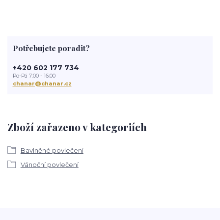
Potřebujete poradit?
+420 602 177 734
Po-Pá 7:00 - 16:00
chanar@chanar.cz
Zboží zařazeno v kategoriích
Bavlněné povlečení
Vánoční povlečení