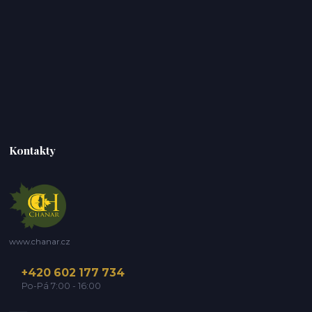
Kontakty
www.chanar.cz
+420 602 177 734
Po-Pá 7:00 - 16:00