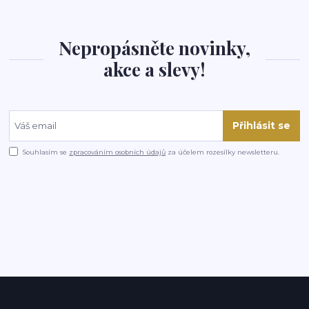
Nepropásněte novinky,
akce a slevy!
Přihlásit se
Souhlasím se
zpracováním osobních údajů
za účelem rozesílky newsletteru.