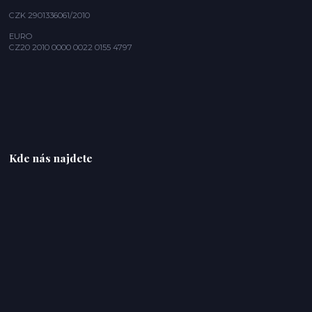
CZK 2901336061/2010
EURO
CZ20 2010 0000 0022 0155 4797
Kde nás najdete