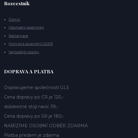
Rozcestník
Domů
Obchodní podmínky
Reklamace
Ochrana soukromí GDPR
Nejčastější otázky
DOPRAVA A PLATBA
Dopravujeme společností GLS
Cena dopravy po ČR je 120,-
doběrečné stojí navíc 39,-
Cena dopravy po SR je 180,-
NABÍZÍME OSOBNÍ ODBĚR ZDARMA
Platba předem je zdarma