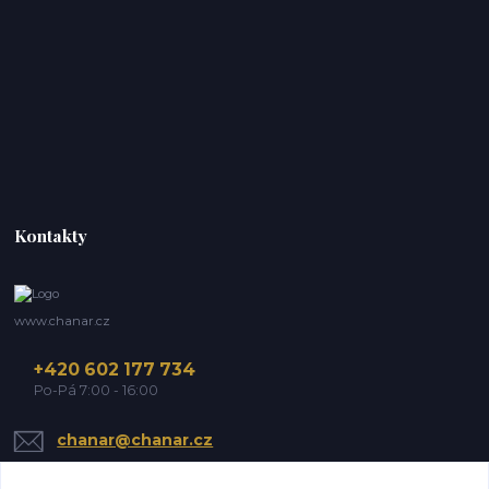
Kontakty
www.chanar.cz
+420 602 177 734
Po-Pá 7:00 - 16:00
chanar@chanar.cz