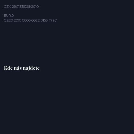
CZK 2901336061/2010
EURO
CZ20 2010 0000 0022 0155 4797
Kde nás najdete