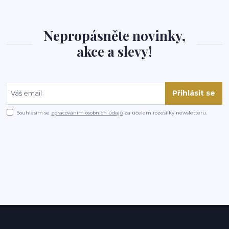
Nepropásněte novinky,
akce a slevy!
Přihlásit se
Souhlasím se
zpracováním osobních údajů
za účelem rozesílky newsletteru.