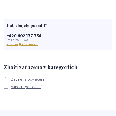
Potřebujete poradit?
+420 602 177 734
Po-Pá 7:00 - 16:00
chanar@chanar.cz
Zboží zařazeno v kategoriích
Bavlněné povlečení
Vánoční povlečení