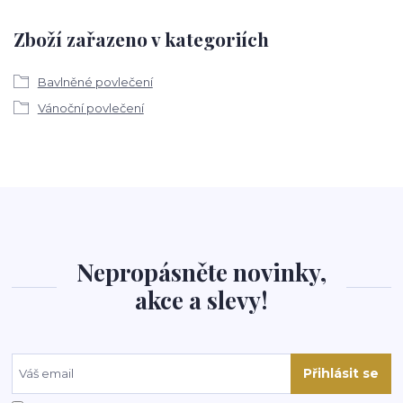
Zboží zařazeno v kategoriích
Bavlněné povlečení
Vánoční povlečení
Nepropásněte novinky,
akce a slevy!
Přihlásit se