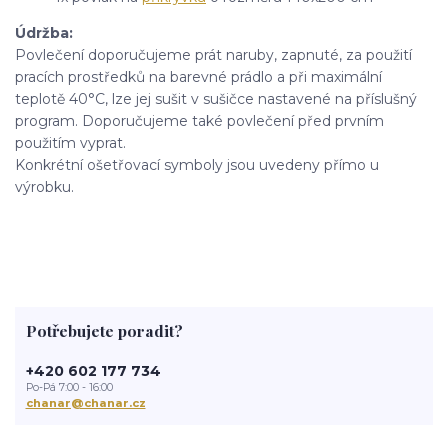
Údržba:
Povlečení doporučujeme prát naruby, zapnuté, za použití
pracích prostředků na barevné prádlo a při maximální
teplotě 40°C, lze jej sušit v sušičce nastavené na příslušný
program. Doporučujeme také povlečení před prvním
použitím vyprat.
Konkrétní ošetřovací symboly jsou uvedeny přímo u
výrobku.
Potřebujete poradit?
+420 602 177 734
Po-Pá 7:00 - 16:00
chanar@chanar.cz