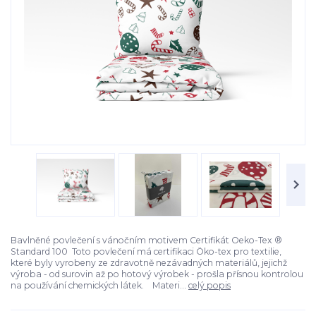
Bavlněné povlečení s vánočním motivem Certifikát Oeko-Tex ®
Standard 100 Toto povlečení má certifikaci Öko-tex pro textilie,
které byly vyrobeny ze zdravotně nezávadných materiálů, jejichž
výroba - od surovin až po hotový výrobek - prošla přísnou kontrolou
na používání chemických látek. Materi...
celý popis