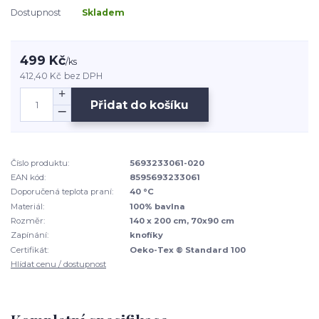
Dostupnost
Skladem
499 Kč
/
ks
412,40 Kč
bez DPH
Přidat do košíku
Číslo produktu:
5693233061-020
EAN kód:
8595693233061
Doporučená teplota praní:
40 °C
Materiál:
100% bavlna
Rozměr:
140 x 200 cm, 70x90 cm
Zapínání:
knofíky
Certifikát:
Oeko-Tex ® Standard 100
Hlídat cenu / dostupnost