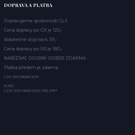
DOPRAVA A PLATBA
Dopravujeme společností GLS
Cena dopravy po ČR je 120,-
doběrečné stojí navíc 39,-
Cena dopravy po SR je 180,-
NABÍZÍME OSOBNÍ ODBĚR ZDARMA
Platba předem je zdarma
CZK 2901336061/2010
EURO
CZ20 2010 0000 0022 0155 4797