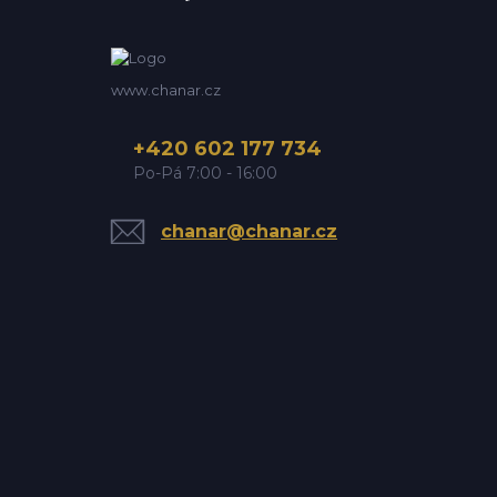
www.chanar.cz
+420 602 177 734
Po-Pá 7:00 - 16:00
chanar@chanar.cz