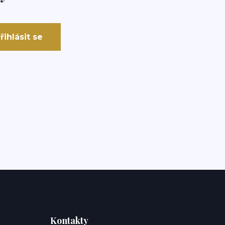
řihlásit se
Kontakty