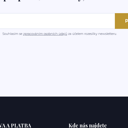
P
Souhlasím se
zpracováním osobních údajů
za účelem rozesílky newsletteru.
A A PLATBA
Kde nás najdete