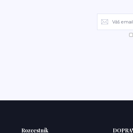
Rozcestník
DOPRAV