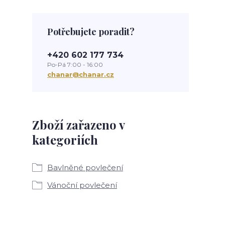
Potřebujete poradit?
+420 602 177 734
Po-Pá 7:00 - 16:00
chanar@chanar.cz
Zboží zařazeno v
kategoriích
Bavlněné povlečení
Vánoční povlečení