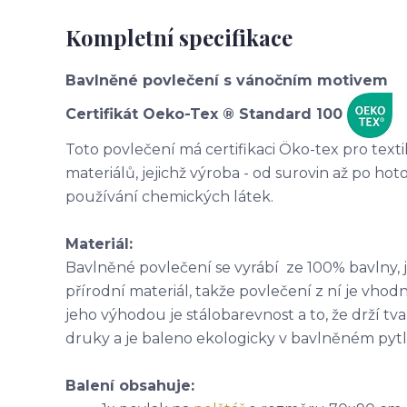
Kompletní specifikace
Bavlněné povlečení s vánočním motivem
Certifikát Oeko-Tex ® Standard 100
Toto povlečení má certifikaci Öko-tex pro text
materiálů, jejichž výroba - od surovin až po ho
používání chemických látek.
Materiál:
Bavlněné povlečení se vyrábí ze 100% bavlny, 
přírodní materiál, takže povlečení z ní je vhodné
jeho výhodou je stálobarevnost a to, že drží t
druky a je baleno ekologicky v bavlněném pyt
Balení obsahuje
: