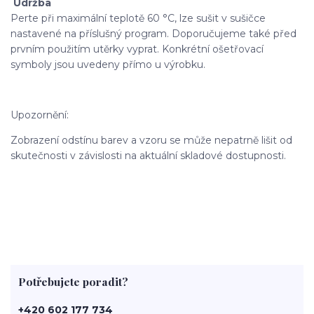
Údržba
Perte při maximální teplotě 60 °C, lze sušit v sušičce
nastavené na příslušný program. Doporučujeme také před
prvním použitím utěrky vyprat. Konkrétní ošetřovací
symboly jsou uvedeny přímo u výrobku.
Upozornění:
Zobrazení odstínu barev a vzoru se může nepatrně lišit od
skutečnosti v závislosti na aktuální skladové dostupnosti.
Potřebujete poradit?
+420 602 177 734