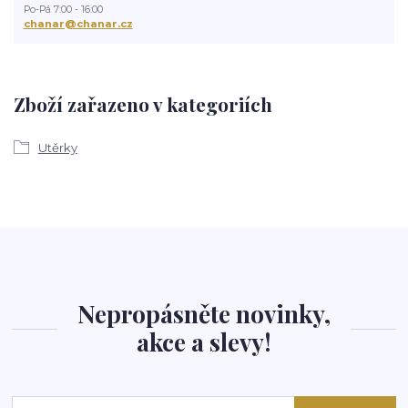
Po-Pá 7:00 - 16:00
chanar@chanar.cz
Zboží zařazeno v kategoriích
Utěrky
Nepropásněte novinky,
akce a slevy!