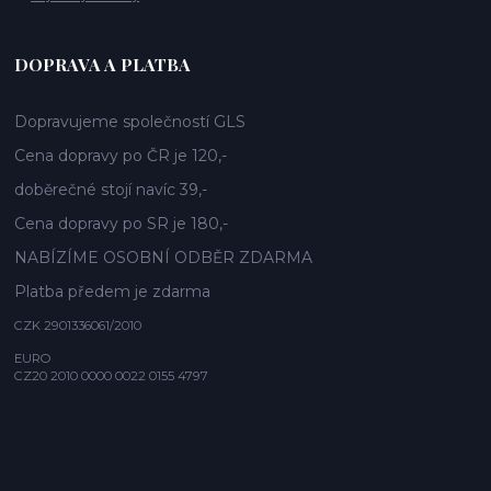
DOPRAVA A PLATBA
Dopravujeme společností GLS
Cena dopravy po ČR je 120,-
doběrečné stojí navíc 39,-
Cena dopravy po SR je 180,-
NABÍZÍME OSOBNÍ ODBĚR ZDARMA
Platba předem je zdarma
CZK 2901336061/2010
EURO
CZ20 2010 0000 0022 0155 4797